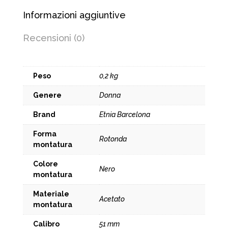
Informazioni aggiuntive
Recensioni (0)
Peso
0,2 kg
Genere
Donna
Brand
Etnia Barcelona
Forma
Rotonda
montatura
Colore
Nero
montatura
Materiale
Acetato
montatura
Calibro
51 mm