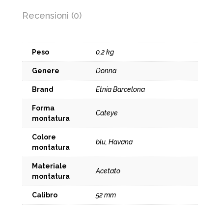
Recensioni (0)
Peso
0,2 kg
Genere
Donna
Brand
Etnia Barcelona
Forma
Cateye
montatura
Colore
blu, Havana
montatura
Materiale
Acetato
montatura
Calibro
52 mm