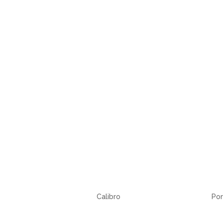
Calibro
Po