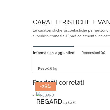
CARATTERISTICHE E VAN
Le caratteristiche viscoelastiche permettono 
superficie corneale. E’ particolarmente indicato
Informazioni aggiuntive
Recensioni (0)
Peso
0,6 kg
Prodotti correlati
-28%
REGARD
13,80
€