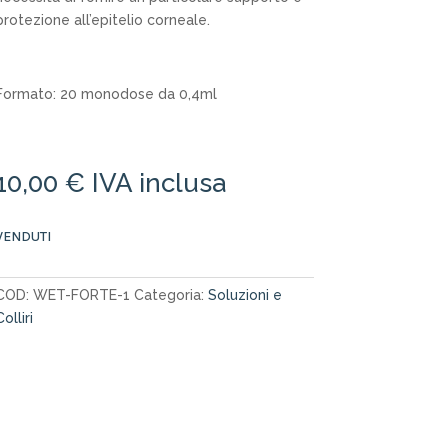
protezione all’epitelio corneale.
Formato: 20 monodose da 0,4ml
10,00
€
IVA inclusa
VENDUTI
COD:
WET-FORTE-1
Categoria:
Soluzioni e
Colliri