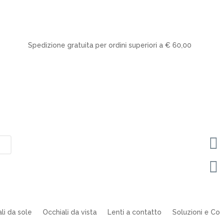
Spedizione gratuita per ordini superiori a € 60,00


li da sole
Occhiali da vista
Lenti a contatto
Soluzioni e Col