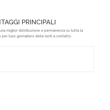
TAGGI PRINCIPALI
una miglior distribuzione e permanenza su tutta la
 per l’uso giornaliero delle lenti a contatto.