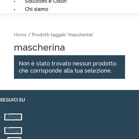
Soluzioni e Colliri
Chi siamo
Home
/ Prodotti taggati “mascherina”
mascherina
Non è stato trovato nessun prodotto
che corrisponde alla tua selezione.
SEGUICI SU
Segui
Segui