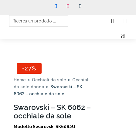


-27%
Home
➣
Occhiali da sole
➣
Occhiali
da sole donna
➣ Swarovski – SK
6062 – occhiale da sole
Swarovski – SK 6062 –
occhiale da sole
Modello Swarovski SK6062U