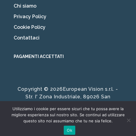
Chi siamo
Privacy Policy
Cookie Policy
Contattaci
PAGAMENTI ACCETTATI
Copyright © 2026European Vision s.r.l. -
Str. I' Zona Industriale, 89026 San
Ferdinando RC | P. IVA 01602930800
Utilizziamo i cookie per essere sicuri che tu possa avere la
Developed by
Sans Serif Studio
migliore esperienza sul nostro sito. Se continui ad utilizzare
questo sito noi assumiamo che tu ne sia felice.
Ok