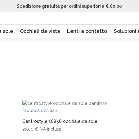
Spedizione gratuita per ordini superiori a € 60,00
a sole
Occhiali da vista
Lenti a contatto
Soluzioni e
Centrostyle 16856 occhiale da sole
25,00
€
IVA inclusa