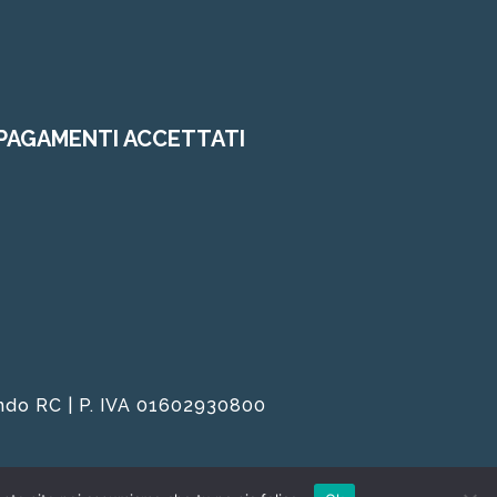
PAGAMENTI ACCETTATI
nando RC | P. IVA 01602930800