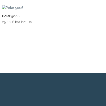
Polar 5006
25,00
€
IVA inclusa