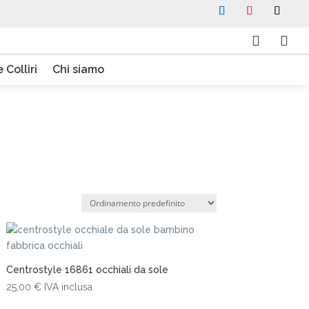


 Colliri
Chi siamo
Centrostyle 16861 occhiali da sole
25,00
€
IVA inclusa