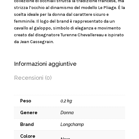
collezione di occhiali sfrutta la tradizione francese, ma
strizza l’occhio al dinamismo del modello Le Pliage. È la
scelta ideale per la donna dal carattere sicuro e
femminile. Il logo del brand è rappresentato da un
cavallo al galoppo, simbolo di eleganza e movimento
creato dal disegnatore Turenne Chevallereau e ispirato
da Jean Cassegrain.
Informazioni aggiuntive
Recensioni (0)
Peso
0,2 kg
Genere
Donna
Brand
Longchamp
Colore