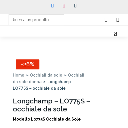


-26%
Home
➣
Occhiali da sole
➣
Occhiali
da sole donna
➣ Longchamp –
LO775S – occhiale da sole
Longchamp – LO775S –
occhiale da sole
Modello Lo775S Occhiale da Sole