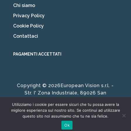
Chi siamo
Privacy Policy
Cookie Policy
Contattaci
PAGAMENTI ACCETTATI
Copyright © 2026European Vision s.r.l. -
Str. I' Zona Industriale, 89026 San
Ferdinando RC | P. IVA 01602930800
Utilizziamo i cookie per essere sicuri che tu possa avere la
Developed by
Sans Serif Studio
migliore esperienza sul nostro sito. Se continui ad utilizzare
questo sito noi assumiamo che tu ne sia felice.
Ok