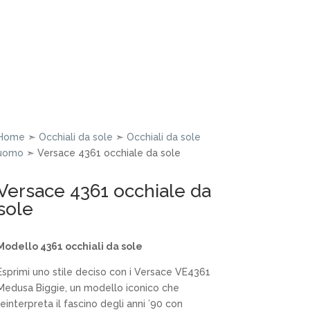
Home
➣
Occhiali da sole
➣
Occhiali da sole
uomo
➣ Versace 4361 occhiale da sole
Versace 4361 occhiale da
sole
Modello 4361 occhiali da sole
Esprimi uno stile deciso con i Versace VE4361
Medusa Biggie, un modello iconico che
reinterpreta il fascino degli anni ’90 con