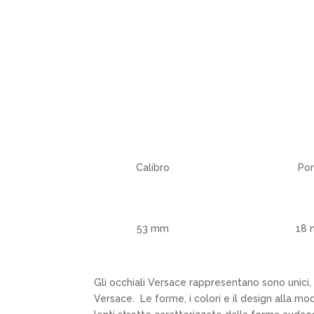
Calibro
Po
53 mm
18
Gli occhiali Versace rappresentano sono unici, s
Versace. Le forme, i colori e il design alla mo