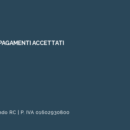
PAGAMENTI ACCETTATI
nando RC | P. IVA 01602930800