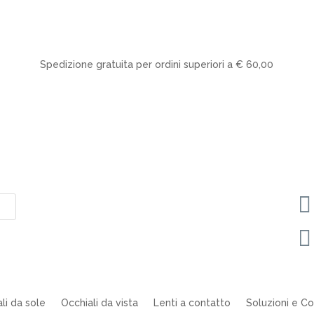
Spedizione gratuita per ordini superiori a € 60,00


li da sole
Occhiali da vista
Lenti a contatto
Soluzioni e Col