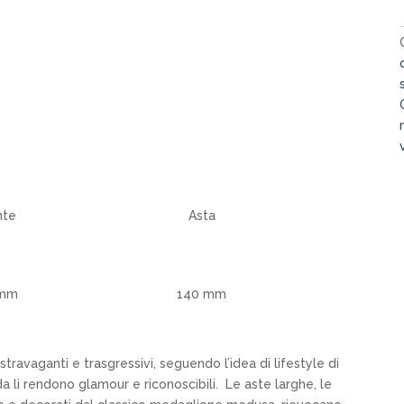
nte
Asta
 mm
140 mm
travaganti e trasgressivi, seguendo l’idea di lifestyle di
da li rendono glamour e riconoscibili. Le aste larghe, le